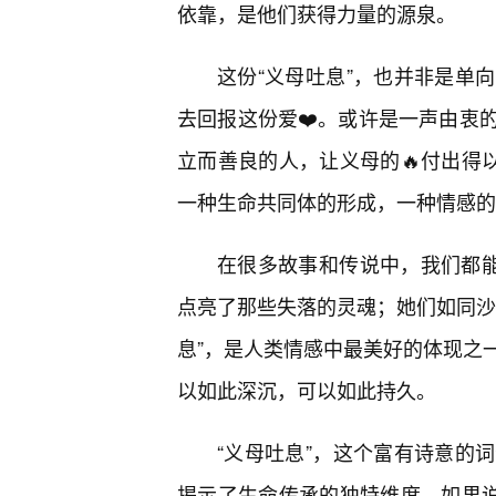
依靠，是他们获得力量的源泉。
这份“义母吐息”，也并非是单
去回报这份爱❤️。或许是一声由衷
立而善良的人，让义母的🔥付出得
一种生命共同体的形成，一种情感的
在很多故事和传说中，我们都能
点亮了那些失落的灵魂；她们如同沙
息”，是人类情感中最美好的体现之
以如此深沉，可以如此持久。
“义母吐息”，这个富有诗意的
揭示了生命传承的独特维度。如果说