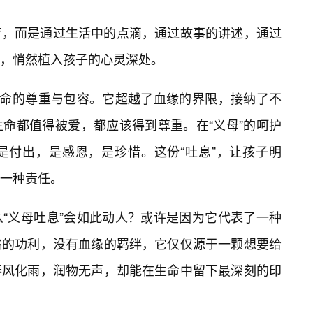
育，而是通过生活中的点滴，通过故事的讲述，通过
，悄然植入孩子的心灵深处。
生命的尊重与包容。它超越了血缘的界限，接纳了不
生命都值得被爱，都应该得到尊重。在“义母”的呵护
是付出，是感恩，是珍惜。这份“吐息”，让孩子明
一种责任。
“义母吐息”会如此动人？或许是因为它代表了一种
俗的功利，没有血缘的羁绊，它仅仅源于一颗想要给
春风化雨，润物无声，却能在生命中留下最深刻的印