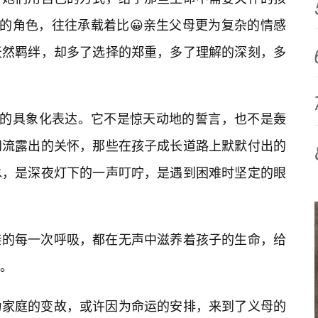
”的角色，往往承载着比😀亲生父母更为复杂的情感
天然羁绊，却多了选择的郑重，多了理解的深刻，多
感的具象化表达。它不是惊天动地的誓言，也不是轰
间流露出的关怀，那些在孩子成长道路上默默付出的
水，是深夜灯下的一声叮咛，是遇到困难时坚定的眼
亲的每一次呼吸，都在无声中滋养着孩子的生命，给
。
为家庭的变故，或许因为命运的安排，来到了义母的