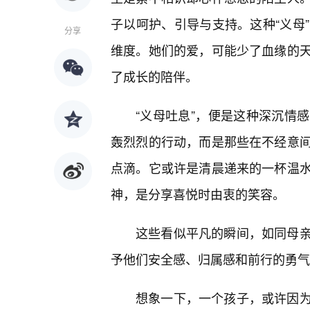
子以呵护、引导与支持。这种“义母
分享
维度。她们的爱，可能少了血缘的
了成长的陪伴。
“义母吐息”，便是这种深沉情
轰烈烈的行动，而是那些在不经意
点滴。它或许是清晨递来的一杯温
神，是分享喜悦时由衷的笑容。
这些看似平凡的瞬间，如同母
予他们安全感、归属感和前行的勇气
想象一下，一个孩子，或许因