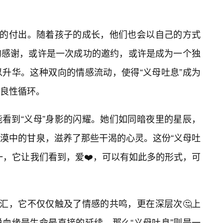
向的付出。随着孩子的成长，他们也会以自己的方式
的感谢，或许是一次成功的邀约，或许是成为一个独
以升华。这种双向的情感流动，使得“义母吐息”成为
良性循环。
看到“义母”身影的闪耀。她们如同暗夜里的星辰，
漠中的甘泉，滋养了那些干渴的心灵。这份“义母吐
一，它让我们看到，爱❤️，可以有如此多的形式，可
词汇，它不仅仅触及了情感的共鸣，更在深层次🤔上
血缘是生命最直接的延续，那么“义母吐息”则是一