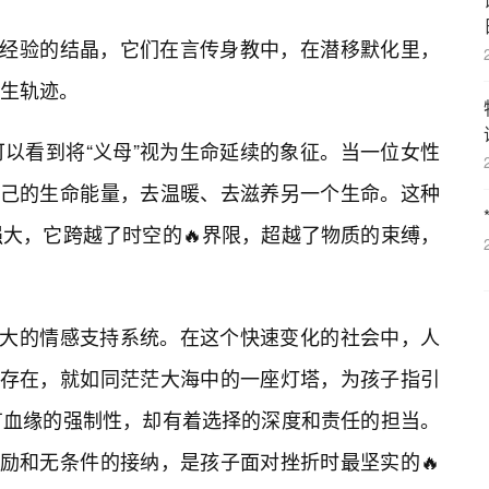
是经验的结晶，它们在言传身教中，在潜移默化里，
生轨迹。
以看到将“义母”视为生命延续的象征。当一位女性
自己的生命能量，去温暖、去滋养另一个生命。这种
大，它跨越了时空的🔥界限，超越了物质的束缚，
强大的情感支持系统。在这个快速变化的社会中，人
的存在，就如同茫茫大海中的一座灯塔，为孩子指引
有血缘的强制性，却有着选择的深度和责任的担当。
鼓励和无条件的接纳，是孩子面对挫折时最坚实的🔥