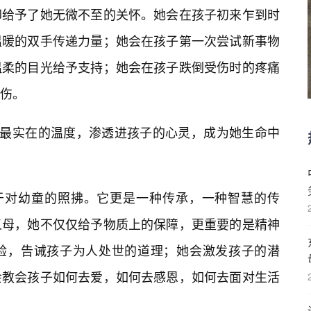
却给予了她无微不至的关怀。她会在孩子初来乍到时
温暖的双手传递力量；她会在孩子第一次尝试新事物
温柔的目光给予支持；她会在孩子跌倒受伤时的疼痛
伤。
着最实在的温度，渗透进孩子的心灵，成为她生命中
限于对幼童的照拂。它更是一种传承，一种智慧的传
义母，她不仅仅给予物质上的保障，更重要的是精神
验，告诫孩子为人处世的道理；她会激发孩子的潜
会教会孩子如何去爱，如何去感恩，如何去面对生活