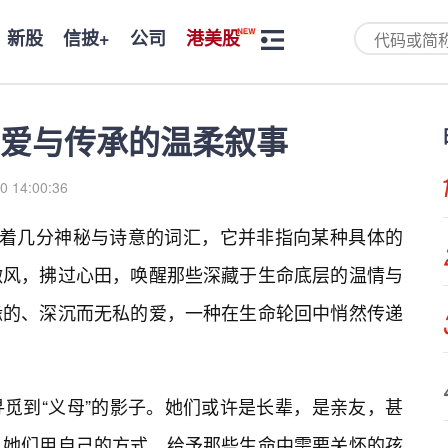
新股
信披+
公司
港美股
爱与传承的温柔叙事
0 14:00:36
带着几分神秘与诗意的词汇，它并非指向某种具体的
微风，拂过心田，唤醒那些深藏于生命底层的温情与
缘的、深沉而无私的爱，一种在生命轮回中悄然传递
觅到“义母”的影子。她们或许是长辈，是亲友，甚
。她们用自己的方式，给予那些生命中需要关怀的孩