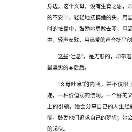
身边。这个义母，没有生育之恩，
的不安中，轻轻地抚摸她的头，用
时的怯懦中，鼓励她勇敢去闯，用
中，轻声安慰，用慈爱的声音抚平创
这些“吐息”，是无形的，却带
最坚实的🔥后盾。
“义母吐息”的内涵，并不仅
递，一种价值观的浸润。一个好的
上的引领。她会分享自己的人生经
能，鼓励他们追求自己的梦想；她
的起伏。