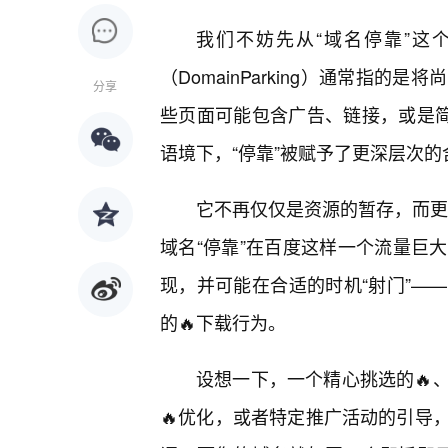
我们不妨先从“域名停靠”这
（DomainParking）通常指
分享
些页面可能包含广告、链接，或是简单
语境下，“停靠”被赋予了更深层次的
它不再仅仅是资源的暂存，而更像
域名“停靠”在百度这样一个流量巨
现，并可能在合适的时机“射门”—
的🔥下载行为。
设想一下，一个精心挑选的🔥
🔥优化，或者特定推广活动的引导