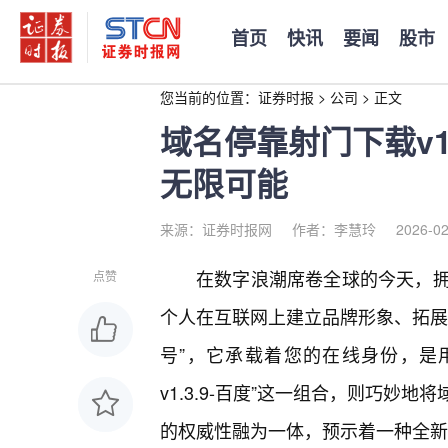
首页
快讯
要闻
股市
您当前的位置：
证券时报
>
公司
>
正文
域名停靠射门下载v1
无限可能
来源：证券时报网
作者：李慧玲
2026-02
在数字浪潮席卷全球的今天，
点赞
个人在互联网上建立品牌形象、拓展
号”，它承载着您的在线身份，是
v1.3.9-百度”这一组合，则巧
的权威性融为一体，预示着一种全新