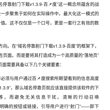
靠射门下载v1.3.9-百📌度”这一概念所蕴含的战
进一步聚焦于如何在实际操作中，最大化这一模式的
价值。这不仅仅是一个口号，更是一套行之有效的数
向。在“域名停靠射门下载v1.3.9-百度”的框架下，
告页面。而是要将其打造成为一个高质量的“落地页”
，这个页面需要具备以下几个关键要素：
必须与用户通过百📌度搜索所期望看到的信息高度
1.3.9”，那么域名停靠页就应该直接提供该软件的下
等，而避免无关信息干扰。清晰的行动召唤
页面需要有明确的按钮或链接，引导用户进行“射门”——即下