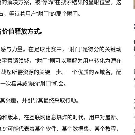
的解决方案，被“停靠”在搜索结果的显眼位置。这
击，等待着用户“射门”的那个瞬间。
名价值释放方式。
动感与力量。在足球比赛中，“射门”是得分的关键动
字营销领域，“射门”则可以理解为用户转化为潜在
载您所需资源的关键一步。一个优质的🔥域名，配
一次极具威胁的“射门”机会。
其兴趣，并引导其最终采取行动。
体的资源和版本。在互联网信息爆炸的时代，用户对最新、
.3.9”可能代表着某个软件、某个数据集、某个教程，