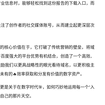
行业信息时，能够轻松找到这份报告的下载入口，而
关注了创作者的社交媒体账号，从而建立起更深层次
-百度”的核心价值在于，它打破了传统营销的壁垒，将域
与百度强大的平台优势有机结合，创造了一个高效、
鼓励我们以更具战略性的眼光看待域名，以更积极主
所未有的🔥效率获取和分发有价值的数字资产。
更是关于在数字时代🎯，如何巧妙地运用每一个“入
于自己的那片天空。