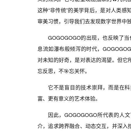
这种“非传统”的美学背后，是对人类感
审美习惯，引导我们去发现数字世界中
GOGOGOGO的出现，也反映了当
息流如瀑布般倾泻的时代，GOGOGO
对未知的好奇，是对表达的渴望。但它
忘反思，不🎯忘关怀。
它不是盲目的技术崇拜，而是在科
富、更有意义的艺术体验。
因此，GOGOGOGO所代表的人
介，追求跨界融合、动态交互，并深入