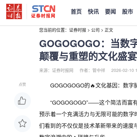
首页
快讯
要闻
股市
您当前的位置：
证券时报
>
公司
>
正文
GOGOGOGO：当
颠覆与重塑的文化盛宴
来源：证券时报网
作者：管中祥
2026-02-10 
GOGOGOGO的🔥文化基因：数
点赞
“GOGOGOGO”——这个简洁
预示着一个充满活力与无限可能的数字时
们看到的不仅仅是技术革新带来的速度