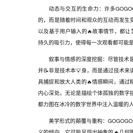
动态与交互的生命力：许多GOGO
的，而是随着时间和观众的互动而发生
以及基于用户输入的🔥故事情节，都让
持久的吸引力，使得每一次观看都可能
叙事与情感的深度挖掘：尽管技术是
并📝非是技术本💡身，而是通过技术
具捕捉和放大人类的🔥情感瞬间，通过
内心深处。无论是描绘个体孤独的数字插
都力图在冰冷的数字世界中注入温暖的
美学形式的颠覆与重构：GOGOG
义的倾向。它可能呈现出抽象的🔥几何