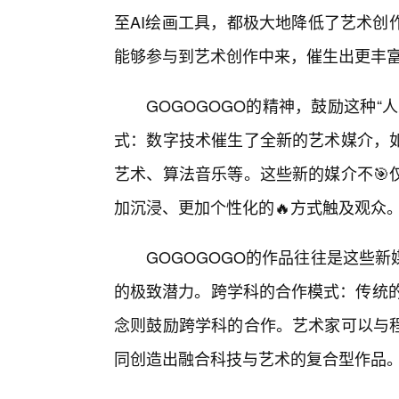
至AI绘画工具，都极大地降低了艺术创
能够参与到艺术创作中来，催生出更丰
GOGOGOGO的精神，鼓励这种
式：数字技术催生了全新的艺术媒介，
艺术、算法音乐等。这些新的媒介不🎯
加沉浸、更加个性化的🔥方式触及观众
GOGOGOGO的作品往往是这些
的极致潜力。跨学科的合作模式：传统的
念则鼓励跨学科的合作。艺术家可以与
同创造出融合科技与艺术的复合型作品