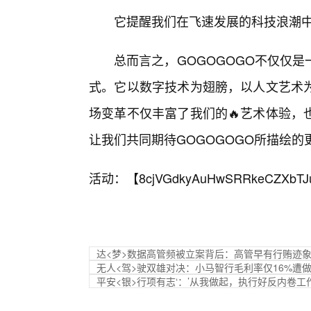
它提醒我们在飞速发展的科技浪潮
总而言之，GOGOGOGO不仅仅
式。它以数字技术为翅膀，以人文艺术
场变革不仅丰富了我们的🔥艺术体验，
让我们共同期待GOGOGOGO所描绘的
活动：【
8cjVGdkyAuHwSRRkeCZXbTJ
达<梦>数据高管频被立案背后：高管早有行贿迹
无人<驾>驶双雄对决：小马智行毛利率仅16%遭做
平安<银>行项有志‘：’从我做起，执行好反内卷工