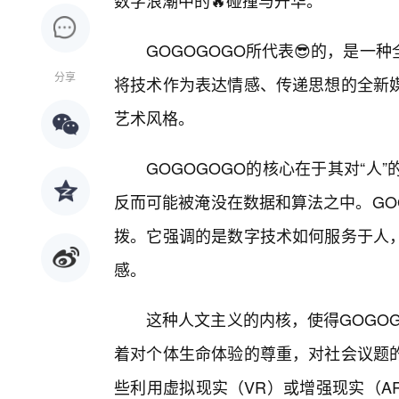
数字浪潮中的🔥碰撞与升华。
GOGOGOGO所代表😎的，是一
分享
将技术作为表达情感、传递思想的全新
艺术风格。
GOGOGOGO的核心在于其对“
反而可能被淹没在数据和算法之中。GO
拨。它强调的是数字技术如何服务于人
感。
这种人文主义的内核，使得GOGO
着对个体生命体验的尊重，对社会议题
些利用虚拟现实（VR）或增强现实（A